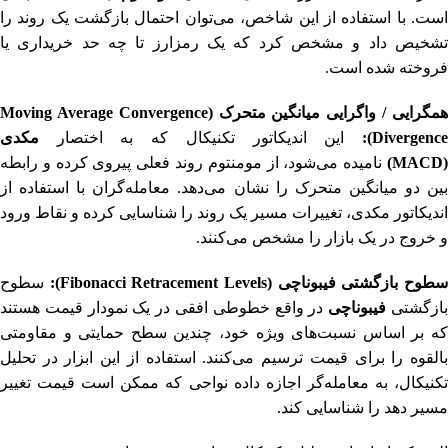
است. با استفاده از این شاخص، می‌توان احتمال بازگشت یک روند را
تشخیص داد و مشخص کرد که یک رمزارز تا چه حد خریداری یا
فروخته شده است.
همگرایی / واگرایی میانگین متحرک (Moving Average Convergence
Divergence)
این اندیکاتور تکنیکال که به اختصار
مکدی
(MACD)
نامیده می‌شود، از مومنتوم روند فعلی پیروی کرده و رابطه
بین دو میانگین متحرک را نشان می‌دهد. معامله‌گران با استفاده از
اندیکاتور مکدی، تغییرات مسیر یک روند را شناسایی کرده و نقاط ورود
و خروج در یک بازار را مشخص می‌کنند.
طوح بازگشتی فیبوناچی (Fibonacci Retracement Levels):
سطوح
ازگشتی
فیبوناچی
در واقع خطوطی افقی در یک نمودار قیمت هستند
که بر اساس نسبت‌های ویژه خود، چندین سطح حمایتی و مقاومتی
بالقوه را برای قیمت ترسیم می‌کنند. استفاده از این ابزار در تحلیل
تکنیکال، به معامله‌گر اجازه داده نواحی که ممکن است قیمت تغییر
مسیر دهد را شناسایی کند.