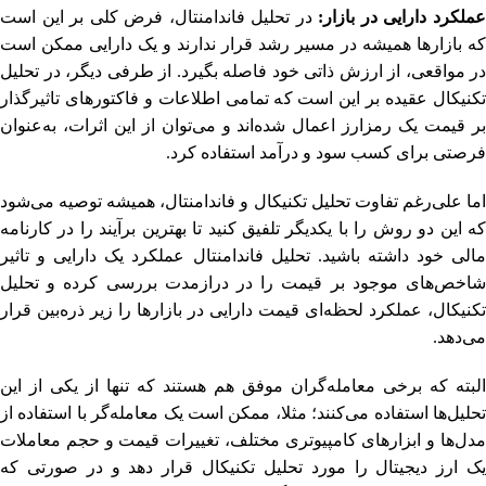
ملکرد دارایی در بازار:
در تحلیل فاندامنتال، فرض کلی بر این است
که بازارها همیشه در مسیر رشد قرار ندارند و یک دارایی ممکن است
در مواقعی، از ارزش ذاتی خود فاصله بگیرد. از طرفی دیگر، در تحلیل
تکنیکال عقیده بر این است که تمامی اطلاعات و فاکتورهای تاثیرگذار
بر قیمت یک رمزارز اعمال شده‌اند و می‌توان از این اثرات، به‌عنوان
فرصتی برای کسب سود و درآمد استفاده کرد.
اما علی‌رغم تفاوت تحلیل تکنیکال و فاندامنتال، همیشه توصیه می‌شود
که این دو روش را با یکدیگر تلفیق کنید تا بهترین برآیند را در کارنامه
مالی خود داشته باشید. تحلیل فاندامنتال عملکرد یک دارایی و تاثیر
شاخص‌های موجود بر قیمت را در درازمدت بررسی کرده و تحلیل
تکنیکال، عملکرد لحظه‌ای قیمت دارایی در بازارها را زیر ذره‌بین قرار
می‌دهد.
البته که برخی معامله‌‌گران موفق هم هستند که تنها از یکی از این
تحلیل‌ها استفاده می‌کنند؛ مثلا، ممکن است یک معامله‌گر با استفاده از
مدل‌ها و ابزارهای کامپیوتری مختلف، تغییرات قیمت و حجم معاملات
یک ارز دیجیتال را مورد تحلیل تکنیکال قرار دهد و در صورتی که