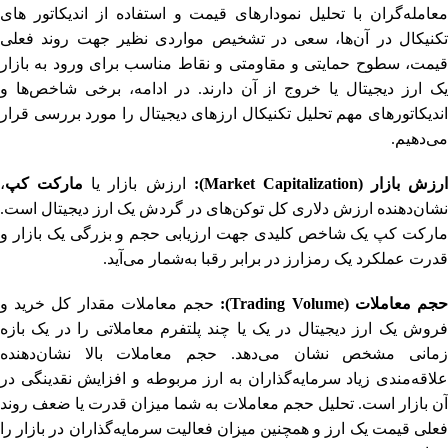
معامله‌گران با تحلیل نمودارهای قیمت و استفاده از اندیکاتور های
تکنیکال در آن‌ها، سعی در تشخیص مواردی نظیر جهت روند فعلی
قیمت، سطوح حمایتی و مقاومتی و نقاط مناسب برای ورود به بازار
یک ارز دیجیتال یا خروج از آن دارند. در ادامه، برخی شاخص‌ها و
اندیکاتورهای مهم تحلیل تکنیکال ارزهای دیجیتال را مورد بررسی قرار
می‌دهیم.
ارزش بازار (Market Capitalization):
ارزش بازار یا
مارکت کپ
،
نشان‌دهنده ارزش دلاری کل توکن‌های در گردش یک ارز دیجیتال است.
مارکت کپ یک شاخص کلیدی جهت ارزیابی حجم و بزرگی یک بازار و
قدرت عملکرد یک رمزارز در برابر رقبا به‌شمار می‌آید.
جم معاملات (Trading Volume):
حجم معاملات مقدار کل خرید و
فروش یک ارز دیجیتال در یک یا چند پلتفرم معاملاتی را در یک بازه
زمانی مشخص نشان می‌دهد. حجم معاملات بالا نشان‌دهنده
علاقه‌مندی زیاد سرمایه‌گذاران به ارز مربوطه و افزایش نقدینگی در
آن بازار است. تحلیل حجم معاملات به شما میزان قدرت یا ضعف روند
فعلی قیمت یک ارز و همچنین میزان فعالیت سرمایه‌گذاران در بازار را