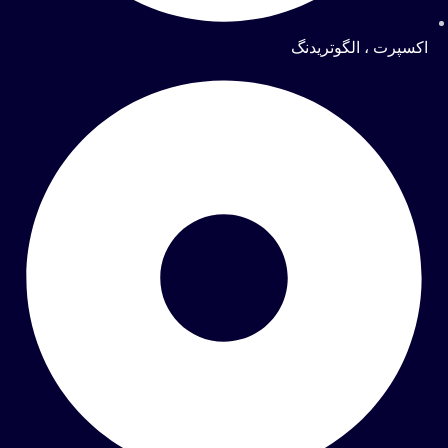
اکسپرت ، الگوتریدنگ