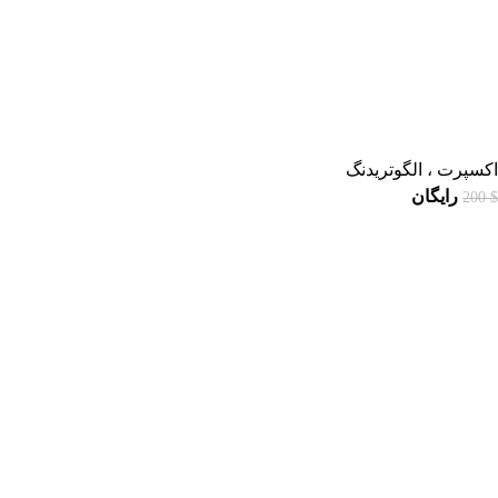
اکسپرت ، الگوتریدنگ
رایگان
200
$