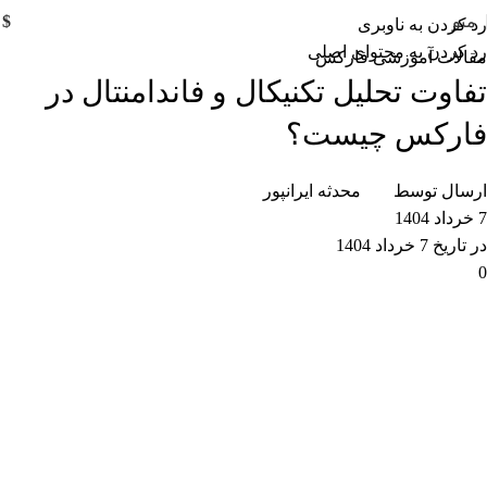
منو
$
0
رد کردن به ناوبری
رد کردن به محتوای اصلی
مقالات آموزشی فارکس
تفاوت تحلیل تکنیکال و فاندامنتال در
فارکس چیست؟
ارسال توسط
محدثه ایرانپور
7 خرداد 1404
در تاریخ 7 خرداد 1404
0