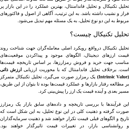
تحلیل تکنیکال و تحلیل فاندامنتال، بهترین عملکرد را در این بازار پر
فراز و نشیب داشته باشد. به این ترتیب، آگاهی از اصول و فاکتورهای
مربوط به این دو نوع تحلیل، به یک مسئله مهم تبدیل می‌شود.
تحلیل تکنیکال چیست؟
تحلیل تکنیکال درواقع رویکرد اصلی معامله‌گران جهت شناخت روند
قیمت ارزهای دیجیتال، الگوهای موجود و پیداکردن موقعیت‌های
مناسب جهت خرید و فروش رمزارزها، بر اساس تاریخچه قیمت‌ها
ست. برخلاف تحلیل فاندامنتال که با محوریت ارزیابی
ارزش ذاتی
(Intrinsic Value)
یک رمزارز صورت می‌گیرد، تحلیل تکنیکال متمرکز
بر مطالعه رفتار بازارها و عملکرد قیمت‌ها بوده تا بتوان از این طریق،
مسیر بعدی و آینده قیمت یک ارز را پیش‌بینی کرد.
این فرآیندها با بررسی تاریخچه و داده‌های سابق بازار یک رمزارز
صورت گرفته و ذهنیت کلی در این نوع تحلیل، به این شکل است که
تاریخ و الگوهای قبلی قیمت تکرار خواهند شد و ذهنیت سرمایه‌گذاران
و روانشناسی بازار، در تغییرات قیمت تاثیرگذار خواهند بود.