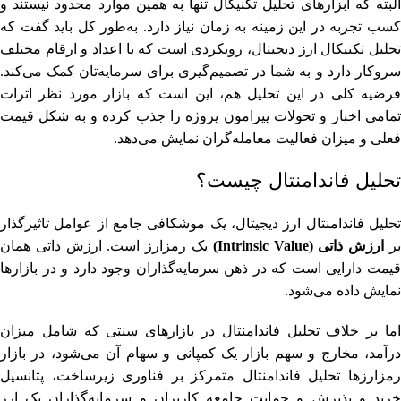
البته که ابزارهای تحلیل تکنیکال تنها به همین موارد محدود نیستند و
کسب تجربه در این زمینه به زمان نیاز دارد. به‌طور کل باید گفت که
تحلیل تکنیکال ارز دیجیتال، رویکردی است که با اعداد و ارقام مختلف
سروکار دارد و به شما در تصمیم‌گیری برای سرمایه‌تان کمک می‌کند.
فرضیه کلی در این تحلیل هم، این است که بازار مورد نظر اثرات
تمامی اخبار و تحولات پیرامون پروژه را جذب کرده و به شکل قیمت
فعلی و میزان فعالیت معامله‌گران نمایش می‌دهد.
تحلیل فاندامنتال چیست؟
تحلیل فاندامنتال ارز دیجیتال، یک موشکافی جامع از عوامل تاثیرگذار
ر
ارزش ذاتی (Intrinsic Value)
یک رمزارز است. ارزش ذاتی همان
قیمت دارایی است که در ذهن سرمایه‌گذاران وجود دارد و در بازارها
نمایش داده می‌شود.
اما بر خلاف تحلیل فاندامنتال در بازارهای سنتی که شامل میزان
درآمد، مخارج و سهم بازار یک کمپانی و سهام آن می‌شود، در بازار
رمزارزها تحلیل فاندامنتال متمرکز بر فناوری زیرساخت، پتانسیل
خرید و پذیرش و حمایت جامعه کاربران و سرمایه‌گذاران یک ارز