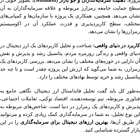
روژه،
ذهنیت سرمایه‌گذاران و جو بازار (Sentiment)
، تصویر خوبی از
سطح حمایت جامعه رمزارز مربوطه و علاقه سرمایه‌گذاران به آن
نشان می‌دهد. همچنین، همکاری یک پروژه با سازمان‌ها و کمپانی‌های
مختلف، سطح کاربردپذیری و قدرت عملکرد آن در اکوسیستم
رمزارزها را نشان می‌دهد.
اربرد در دنیای واقعی:
شناخت و تحلیل کاربردهای یک ارز دیجیتال در
دنیای واقعی و زندگی روزمره مردم، پتانسیل رشد و پذیرش و نقش
آن دارایی در حوزه‌های مختلف را نشان می‌دهد. بررسی کاربردهای یک
رمزارز، به شما می‌گوید که ارزش این پروژه چقدر است و تا چه حد
پتانسیل رشد و خرید توسط نهادهای مختلف را دارد.
به‌طور کل باید گفت تحلیل فاندامنتال ارز دیجیتال، نگاهی جامع به
فناوری مربوطه، تیم توسعه‌دهنده، اقتصاد توکنی، تعاملات اجتماعی،
پذیرش و کاربردهای یک رمزارز در دنیا است. شاخص‌های مربوطه به
این نوع تحلیل، به شما در سرمایه‌گذاری کمک زیادی کرده و می‌توانید
ز طریق آن‌ها،
بهترین ارزهای دیجیتال برای سرمایه‌گذاری
را در این
بازار گسترده شناسایی کنید.