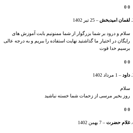
0
0
لقمان امیدبخش
–
25 تیر 1402
سلام و درود بر شما بزرگوار از شما ممنونیم بابت آموزش های
رایگان در اختیار ما گذاشتید نهایت استفاده را ببریم و به درجه عالی
برسیم خدا قوت
0
0
داود
–
1 مرداد 1402
سلام
روز بخیر مرسی از زحمات شما خسته نباشید
0
0
غلام حضرت
–
7 بهمن 1402