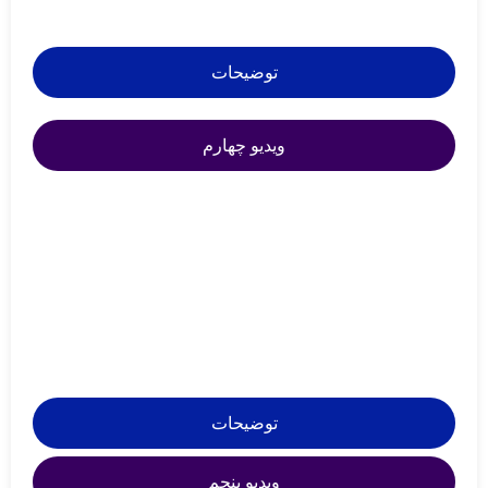
توضیحات
ویدیو چهارم
توضیحات
ویدیو پنجم