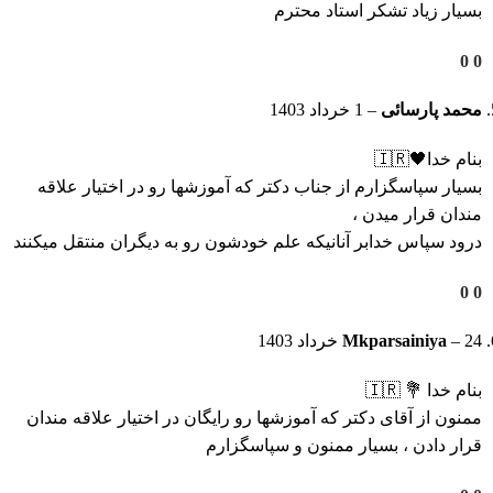
بسیار زیاد تشکر استاد محترم
0
0
محمد پارسائی
–
1 خرداد 1403
بنام خدا🖤🇮🇷
بسیار سپاسگزارم از جناب دکتر که آموزشها رو در اختیار علاقه
مندان قرار میدن ،
درود سپاس خدابر آنانیکه علم خودشون رو به دیگران منتقل میکنند
0
0
24 خرداد 1403
–
Mkparsainiya
بنام خدا 💐 🇮🇷
ممنون از آقای دکتر که آموزشها رو رایگان در اختیار علاقه مندان
قرار دادن ، بسیار ممنون و سپاسگزارم