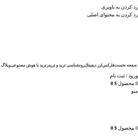
برای طراحی سربرگ به بخش سربرگ ساز بروید...
رد کردن به ناوبری
رد کردن به محتوای اصلی
صفحه نخست
فارکس
ارز دیجیتال
رونشناسی ترید و تریدر
ترید با هوش مصنوعی
وبلاگ
ورود / ثبت نام
0
محصول
$
0
منو
0
محصول
$
0