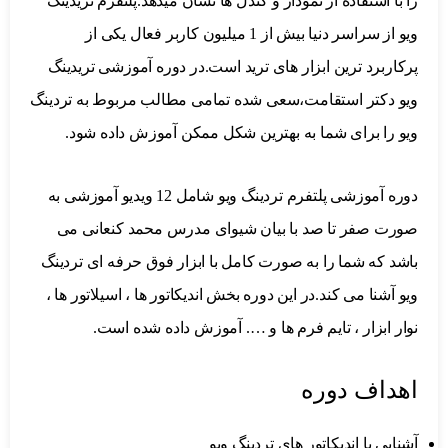
را با استفاده از نمودار و کندل ها نشان میدهد.پلتفرم تریدینگ
ویو از سراسر دنیا بیش از 1 میلیون کاربر فعال یکی از
پرکاربرد ترین ابزار های ترید است.در دوره آموزشی تریدینگ
ویو دکتر استقامت،سعی شده تمامی مطالب مربوط به تردینگ
ویو را برای شما به بهترین شکل ممکن آموزش داده شود.
دوره آموزشی پلتفرم تردینگ ویو شامل 12 ویدیو آموزشی به
صورت صفر تا صد با بیان شیوای مدرس محمد کنعانی می
باشد که شما را به صورت کامل با ابزار فوق حرفه ای تردینگ
ویو آشنا می کند.در این دوره بخش اندیکاتور ها ، اسیلاتور ها ،
نوار ابزار ، تایم فرم ها و …. آموزش داده شده است.
اهداف دوره
آشنایی با اندیکاتور های تردینگ ویو