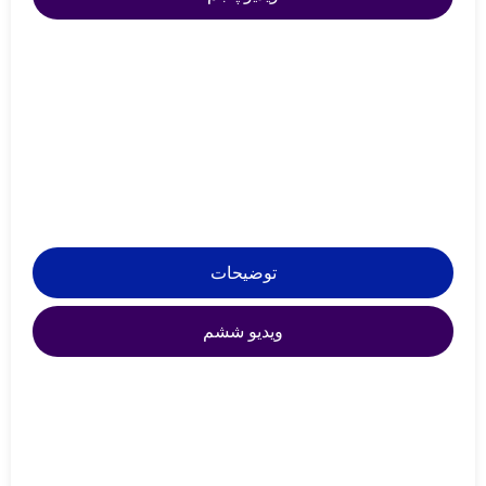
توضیحات
ویدیو ششم