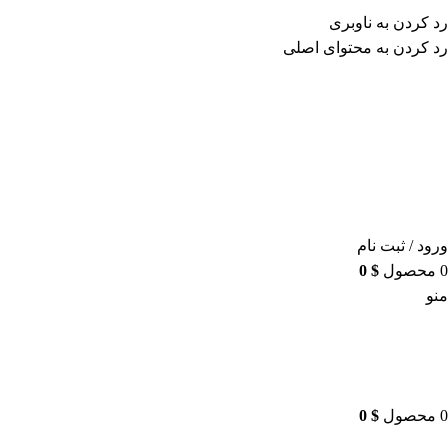
برای طراحی سربرگ به بخش سربرگ ساز بروید...
رد کردن به ناوبری
رد کردن به محتوای اصلی
ورود / ثبت نام
0
محصول
$
0
منو
0
محصول
$
0