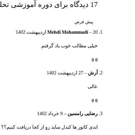
17 دیدگاه برای
دوره آموزشی تحلی
20 اردیبهشت 1402
–
Mehdi Mohammadi
خیلی مطالب خوب یاد گرفتم
0
0
آرش
–
27 اردیبهشت 1402
عالی
0
0
رضایی رامسین
–
9 خرداد 1402
اندی کاتور ها کندل ساید رو از کجا دریافت کنیم؟؟