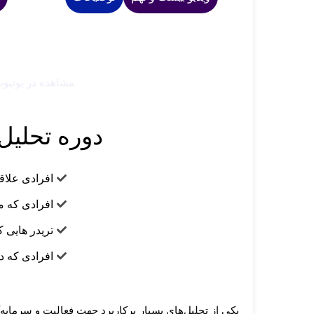
مشاهده در یوتیو
دوره تحلیل
افرادی علاقم
افرادی که مب
تریدر هایی ک
افرادی که در
يکی از تحلیل‌های بسیار پرکاربرد جهت فعالیت و سرمایه‌