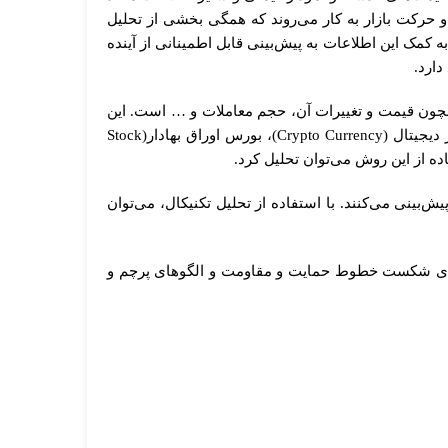
و حرکت بازار به کار می‌روند که همگی بخشی از تحلیل
 به کمک این اطلاعات به پیش‌بینی قابل اطمینانی از آینده
دارد.
ه های گذشته همچون قیمت و تغییرات آن، حجم معاملات و … است. این
روش در تمام بازار هایی که بر اساس عرضه و تقاضا فعالیت می‌کنند کاربرد دارد، بازار‌هایی همچون ارزهای خارجی (Forex)، ارز دیجیتال (Crypto Currency)، بورس اوراق بهادار(Stock
‌بینی می‌کنند. با استفاده از تحلیل تکنیکال، می‌توان
گوهای شکست خطوط حمایت و مقاومت و الگوهای پرچم و