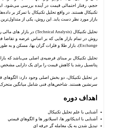
حجم، رفتار احتمالی قيمت در آینده بررسی می‌شود. ابز
تکنیکال هستند. در واقع تحلیل تکنیکال با تمرکز بر داده‌ه
بازار مورد نظر دست یابد. این روش، یکی از متداول‌ترین 
تحلیل تکنیکال ( Analysis
Exchange)، بازار طلا و فلزات گران بها، مسکن و به طور کلی برای هر بازاری که سوابق قیمتی و معاملاتی آن وجود دارد را با استفاده از این روش می‌توان تحلیل کرد.
تحلیل تکنیکال بر مبنای فرضیه‌ی اصلی می‌باشد که بازار
پتانسیل رشد یا کاهش قیمت را برای یک دارایی مشخص، ت
در تحلیل تکنیکال، دو بخش اصلی وجود دارد: الگوهای
سرنشین هستند. شاخص‌های فنی شامل میانگین متحرک،
اهداف دوره
آشنایی با علم تحلیل تکنیکال
آشنایی با اندیکاتور ها، اسیلاتور ها و الگوهاي قيمتي
تبديل شدن به يک معامله گر حرفه اي